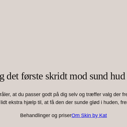
g det første skridt mod sund hud
ler, at du passer godt på dig selv og træffer valg der
lidt ekstra hjælp til, at få den der sunde glød i huden, f
Behandlinger og priser
Om Skin by Kat