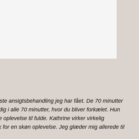
ste ansigtsbehandling jeg har fået. De 70 minutter
 i alle 70 minutter, hvor du bliver forkælet. Hun
levelse til fulde. Kathrine virker virkelig
k for en skøn oplevelse. Jeg glæder mig allerede til