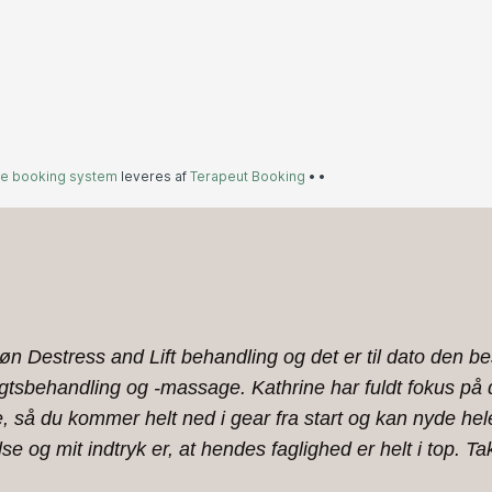
øn Destress and Lift behandling og det er til dato den be
tsbehandling og -massage. Kathrine har fuldt fokus på dig
å du kommer helt ned i gear fra start og kan nyde hele op
e og mit indtryk er, at hendes faglighed er helt i top. Ta