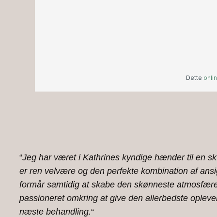
“
Jeg har været i Kathrines kyndige hænder til en sk
er ren velvære og den perfekte kombination af ansig
formår samtidig at skabe den skønneste atmosfære, s
passioneret omkring at give den allerbedste oplevels
næste behandling.
“